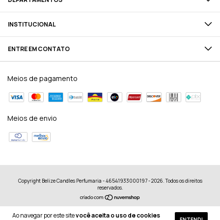
INSTITUCIONAL
ENTRE EM CONTATO
Meios de pagamento
Meios de envio
Copyright Belize Candles Perfumaria - 46541933000197 - 2026. Todos os direitos
reservados.
Ao navegar por este site
você aceita o uso de cookies
ENTENDI