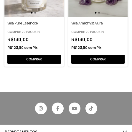
Vela Pure Essencce
Vela Amethyst Aura
COMPRE 20 PAGUE 19
COMPRE 20 PAGUE 19
R$130,00
R$130,00
R$123,50
com
Pix
R$123,50
com
Pix
DEPARTAMENTOS