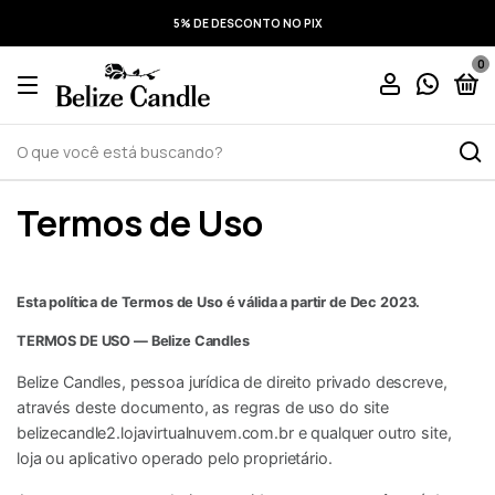
5% DE DESCONTO NO PIX
0
Termos de Uso
Esta política de Termos de Uso é válida a partir de Dec 2023.
TERMOS DE USO — Belize Candles
Belize Candles, pessoa jurídica de direito privado descreve,
através deste documento, as regras de uso do site
belizecandle2.lojavirtualnuvem.com.br e qualquer outro site,
loja ou aplicativo operado pelo proprietário.